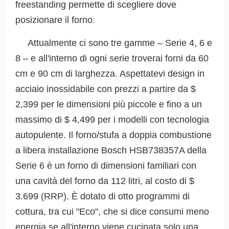
freestanding permette di scegliere dove
posizionare il forno.
Attualmente ci sono tre gamme – Serie 4, 6 e
8 – e all'interno di ogni serie troverai forni da 60
cm e 90 cm di larghezza. Aspettatevi design in
acciaio inossidabile con prezzi a partire da $
2,399 per le dimensioni più piccole e fino a un
massimo di $ 4,499 per i modelli con tecnologia
autopulente. Il forno/stufa a doppia combustione
a libera installazione Bosch HSB738357A della
Serie 6 è un forno di dimensioni familiari con
una cavità del forno da 112 litri, al costo di $
3.699 (RRP). È dotato di otto programmi di
cottura, tra cui "Eco", che si dice consumi meno
energia se all'interno viene cucinata solo una