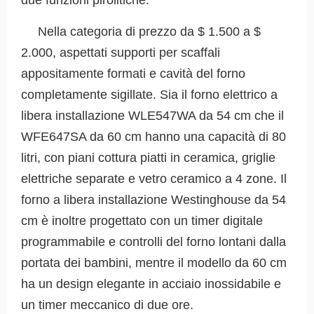
due funzioni pirolitiche.
Nella categoria di prezzo da $ 1.500 a $
2.000, aspettati supporti per scaffali
appositamente formati e cavità del forno
completamente sigillate. Sia il forno elettrico a
libera installazione WLE547WA da 54 cm che il
WFE647SA da 60 cm hanno una capacità di 80
litri, con piani cottura piatti in ceramica, griglie
elettriche separate e vetro ceramico a 4 zone. Il
forno a libera installazione Westinghouse da 54
cm è inoltre progettato con un timer digitale
programmabile e controlli del forno lontani dalla
portata dei bambini, mentre il modello da 60 cm
ha un design elegante in acciaio inossidabile e
un timer meccanico di due ore.