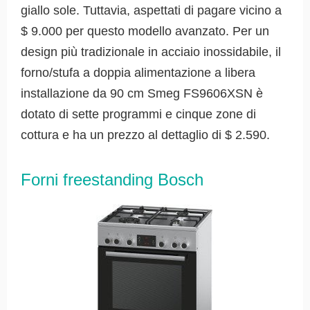
giallo sole. Tuttavia, aspettati di pagare vicino a
$ 9.000 per questo modello avanzato. Per un
design più tradizionale in acciaio inossidabile, il
forno/stufa a doppia alimentazione a libera
installazione da 90 cm Smeg FS9606XSN è
dotato di sette programmi e cinque zone di
cottura e ha un prezzo al dettaglio di $ 2.590.
Forni freestanding Bosch