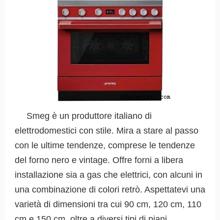
Smeg è un produttore italiano di
elettrodomestici con stile. Mira a stare al passo
con le ultime tendenze, comprese le tendenze
del forno nero e vintage. Offre forni a libera
installazione sia a gas che elettrici, con alcuni in
una combinazione di colori retrò. Aspettatevi una
varietà di dimensioni tra cui 90 cm, 120 cm, 110
cm e 150 cm, oltre a diversi tipi di piani