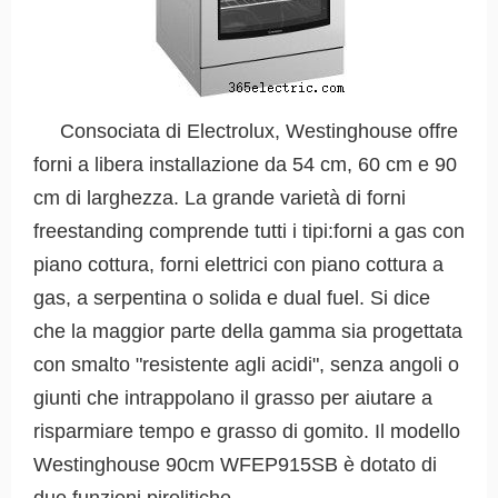
Consociata di Electrolux, Westinghouse offre
forni a libera installazione da 54 cm, 60 cm e 90
cm di larghezza. La grande varietà di forni
freestanding comprende tutti i tipi:forni a gas con
piano cottura, forni elettrici con piano cottura a
gas, a serpentina o solida e dual fuel. Si dice
che la maggior parte della gamma sia progettata
con smalto "resistente agli acidi", senza angoli o
giunti che intrappolano il grasso per aiutare a
risparmiare tempo e grasso di gomito. Il modello
Westinghouse 90cm WFEP915SB è dotato di