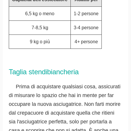
6,5 kg o meno
1-2 persone
7-8,5 kg
3-4 persone
9 kg o più
4+ persone
Taglia stendibiancheria
Prima di acquistare qualsiasi cosa, assicurati
di misurare lo spazio che hai in mente per far
occupare la nuova asciugatrice. Non farti morire
dal crepacuore di acquistare quella che ritieni
sia l'asciugatrice perfetta, solo per portarla a
casa e scoprire che non si adatta. È anche una