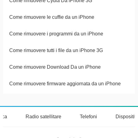
Come rimuovere Cydia Da iPhone 3G
Come rimuovere le cuffie da un iPhone
Come rimuovere i programmi da un iPhone
Come rimuovere tutti i file da un iPhone 3G
Come rimuovere Download Da un iPhone
Come rimuovere firmware aggiornata da un iPhone
nica
Radio satellitare
Telefoni
Dispositi