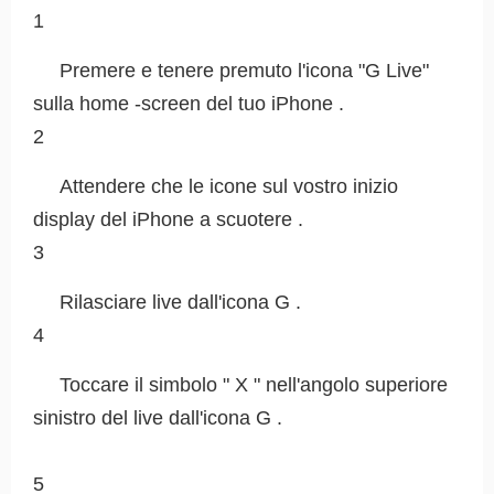
1
Premere e tenere premuto l'icona "G Live"
sulla home -screen del tuo iPhone .
2
Attendere che le icone sul vostro inizio
display del iPhone a scuotere .
3
Rilasciare live dall'icona G .
4
Toccare il simbolo " X " nell'angolo superiore
sinistro del live dall'icona G .
5