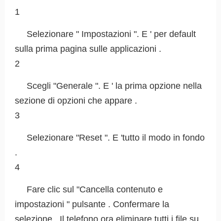
1
Selezionare " Impostazioni ". E ' per default
sulla prima pagina sulle applicazioni .
2
Scegli "Generale ". E ' la prima opzione nella
sezione di opzioni che appare .
3
Selezionare "Reset ". E 'tutto il modo in fondo
.
4
Fare clic sul "Cancella contenuto e
impostazioni " pulsante . Confermare la
selezione . Il telefono ora eliminare tutti i file su