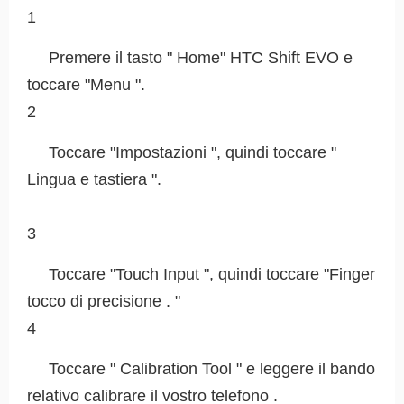
1
Premere il tasto " Home" HTC Shift EVO e
toccare "Menu ".
2
Toccare "Impostazioni ", quindi toccare "
Lingua e tastiera ".
3
Toccare "Touch Input ", quindi toccare "Finger
tocco di precisione . "
4
Toccare " Calibration Tool " e leggere il bando
relativo calibrare il vostro telefono .