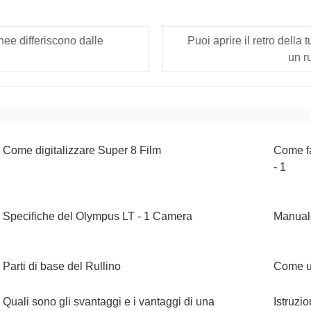
nee differiscono dalle
Puoi aprire il retro dell
un r
Come digitalizzare Super 8 Film
Come f
- 1
Specifiche del Olympus LT - 1 Camera
Manuale
Parti di base del Rullino
Come ut
Quali sono gli svantaggi e i vantaggi di una
Istruzi