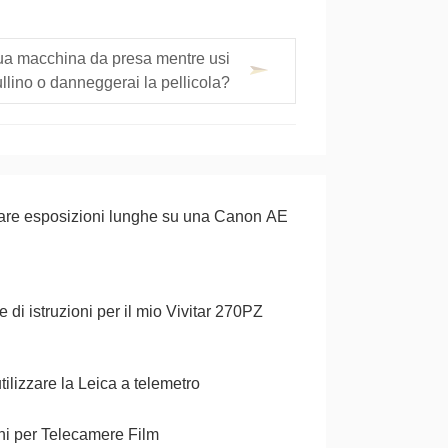
a tua macchina da presa mentre usi
ullino o danneggerai la pellicola?
are esposizioni lunghe su una Canon AE
 di istruzioni per il mio Vivitar 270PZ
ilizzare la Leica a telemetro
oni per Telecamere Film