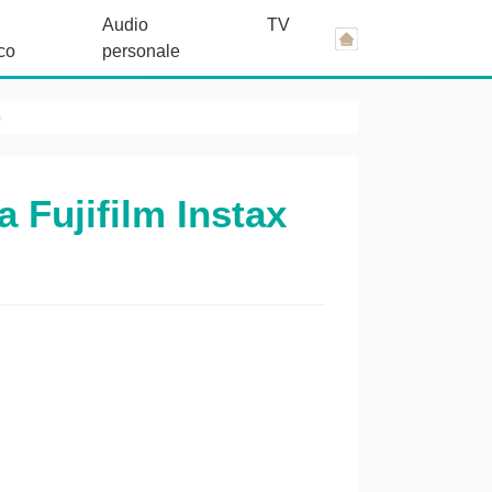
Audio
TV
co
personale
 Fujifilm Instax