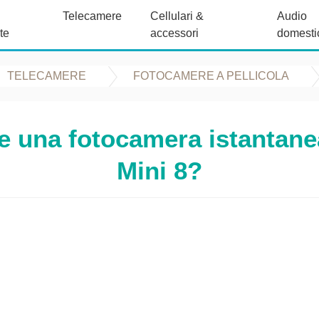
Telecamere
Cellulari &
Audio
te
accessori
domesti
TELECAMERE
FOTOCAMERE A PELLICOLA
 una fotocamera istantanea
Mini 8?