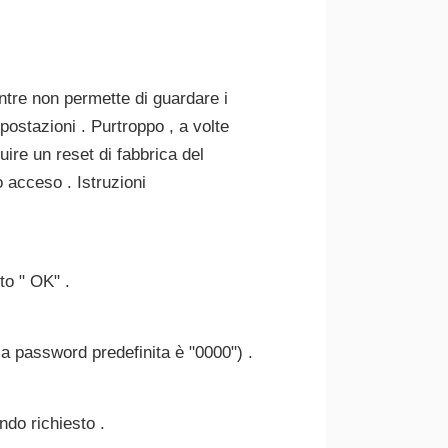
mentre non permette di guardare i
postazioni . Purtroppo , a volte
ire un reset di fabbrica del
to acceso . Istruzioni
to " OK" .
a password predefinita è "0000") .
ndo richiesto .