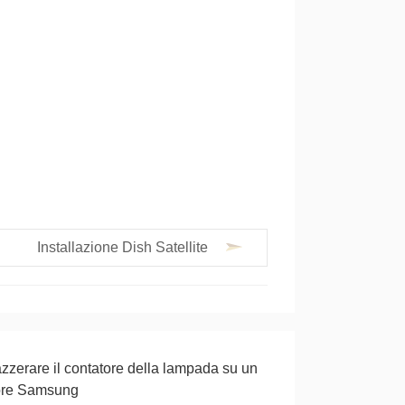
Installazione Dish Satellite
zerare il contatore della lampada su un
sore Samsung