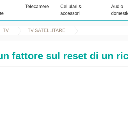
Telecamere
Cellulari &
Audio
te
accessori
domesti
TV
TV SATELLITARE
n fattore sul reset di un ri