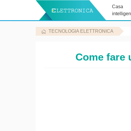
Casa
intelligen
TECNOLOGIA ELETTRONICA
Come fare u