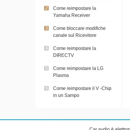
Come reimpostare la
Yamaha Receiver
Come bloccare modifiche
canale sul Ricevitore
Come reimpostare la
DIRECTV
Come reimpostare la LG
Plasma
Come reimpostare il V -Chip
in un Sampo
Car audio & elettro