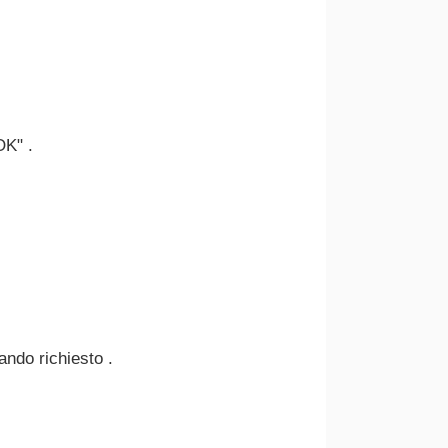
OK" .
ando richiesto .