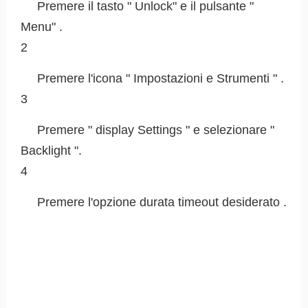
Premere il tasto " Unlock" e il pulsante "
Menu" .
2
Premere l'icona " Impostazioni e Strumenti " .
3
Premere " display Settings " e selezionare "
Backlight ".
4
Premere l'opzione durata timeout desiderato .