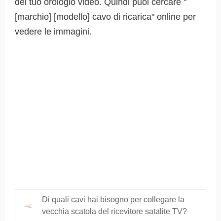
del tuo orologio video. Quindi puoi cercare "
[marchio] [modello] cavo di ricarica" online per
vedere le immagini.
Di quali cavi hai bisogno per collegare la
vecchia scatola del ricevitore satalite TV?