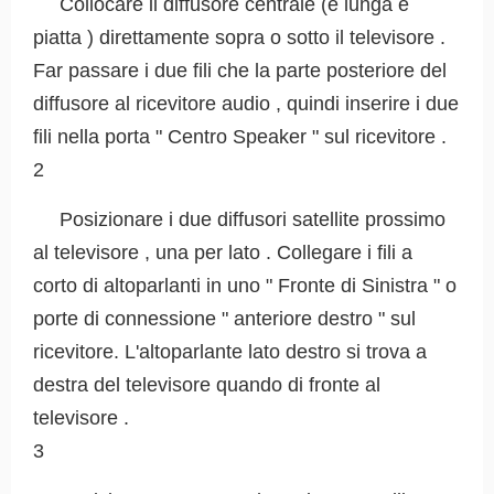
Collocare il diffusore centrale (è lunga e
piatta ) direttamente sopra o sotto il televisore .
Far passare i due fili che la parte posteriore del
diffusore al ricevitore audio , quindi inserire i due
fili nella porta " Centro Speaker " sul ricevitore .
2
Posizionare i due diffusori satellite prossimo
al televisore , una per lato . Collegare i fili a
corto di altoparlanti in uno " Fronte di Sinistra " o
porte di connessione " anteriore destro " sul
ricevitore. L'altoparlante lato destro si trova a
destra del televisore quando di fronte al
televisore .
3