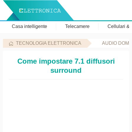
Casa intelligente
Telecamere
Cellulari &
TECNOLOGIA ELETTRONICA
AUDIO DOME
Come impostare 7.1 diffusori
surround