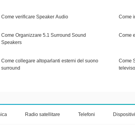
Come verificare Speaker Audio
Come in
Come Organizzare 5.1 Surround Sound
Come e
Speakers
Come collegare altoparlanti esterni del suono
Come S
surround
televis
nica
Radio satellitare
Telefoni
Dispositi