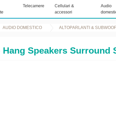
Telecamere
Cellulari &
Audio
te
accessori
domesti
AUDIO DOMESTICO
ALTOPARLANTI & SUBWOO
 Hang Speakers Surround 