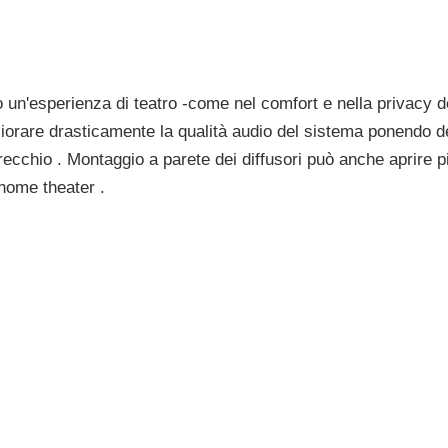
 un'esperienza di teatro -come nel comfort e nella privacy d
migliorare drasticamente la qualità audio del sistema ponendo d
l'orecchio . Montaggio a parete dei diffusori può anche aprire 
 home theater .