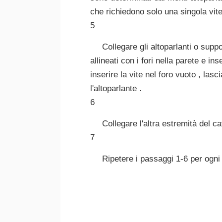
che richiedono solo una singola vite
5
Collegare gli altoparlanti o suppor
allineati con i fori nella parete e ins
inserire la vite nel foro vuoto , las
l'altoparlante .
6
Collegare l'altra estremità del c
7
Ripetere i passaggi 1-6 per ogni