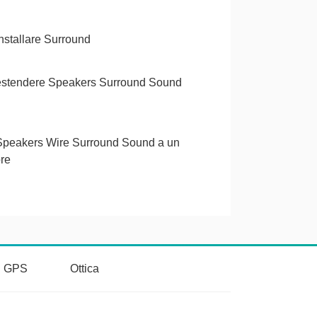
stallare Surround
stendere Speakers Surround Sound
peakers Wire Surround Sound a un
ore
vi GPS
Ottica