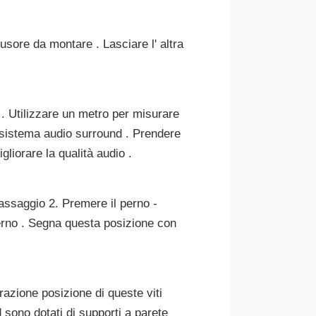
ffusore da montare . Lasciare l' altra
 . Utilizzare un metro per misurare
il sistema audio surround . Prendere
liorare la qualità audio .
passaggio 2. Premere il perno -
perno . Segna questa posizione con
razione posizione di queste viti
 sono dotati di supporti a parete