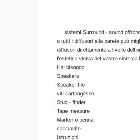
sistemi Surround - sound offrono
o tutti i diffusori alla parete può 
diffusori direttamente a livello del
l'estetica visiva del vostro sistema
Hai bisogno
Speakers
Speaker filo
viti cartongesso
Stud - finder
Tape measure
Marker o penna
cacciavite
Istruzioni