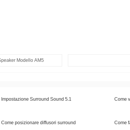
 Speaker Modello AM5
Impostazione Surround Sound 5.1
Come v
Come posizionare diffusori surround
Come f