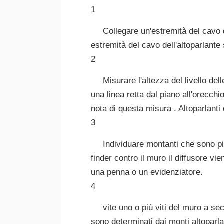
1
Collegare un'estremità del cavo de
estremità del cavo dell'altoparlante 
2
Misurare l'altezza del livello de
una linea retta dal piano all'orecch
nota di questa misura . Altoparlanti
3
Individuare montanti che sono più
finder contro il muro il diffusore 
una penna o un evidenziatore.
4
vite uno o più viti del muro a se
sono determinati dai monti altoparla