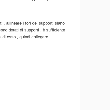
i , allineare i fori dei supporti siano
 sono dotati di supporti , è sufficiente
u di esso , quindi collegare