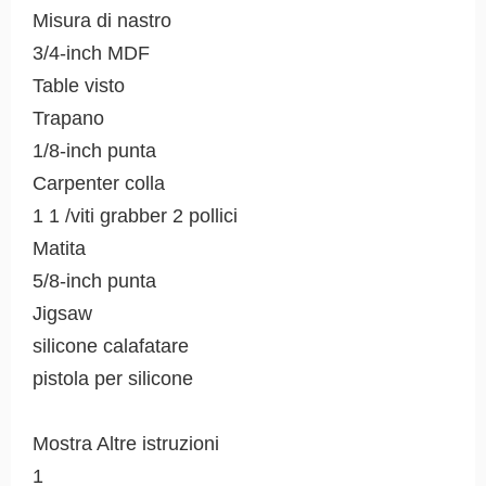
Misura di nastro
3/4-inch MDF
Table visto
Trapano
1/8-inch punta
Carpenter colla
1 1 /viti grabber 2 pollici
Matita
5/8-inch punta
Jigsaw
silicone calafatare
pistola per silicone
Mostra Altre istruzioni
1