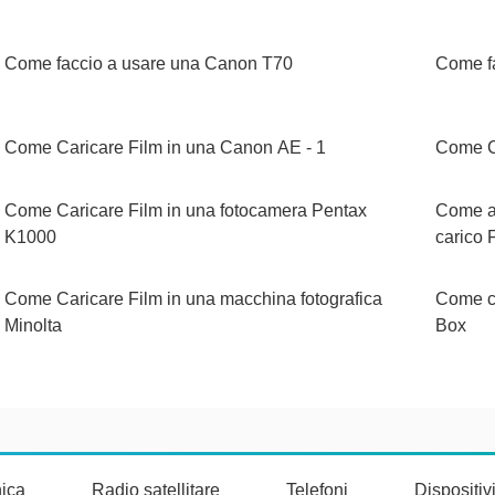
Come faccio a usare una Canon T70
Come f
Come Caricare Film in una Canon AE - 1
Come Ca
Come Caricare Film in una fotocamera Pentax
Come a
K1000
carico 
Come Caricare Film in una macchina fotografica
Come ca
Minolta
Box
nica
Radio satellitare
Telefoni
Dispositi