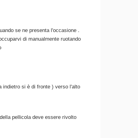
uando se ne presenta l'occasione .
eoccuparvi di manualmente ruotando
o
ndietro si è di fronte ) verso l'alto
della pellicola deve essere rivolto