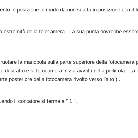
ento in posizione in modo da non scatta in posizione con il fi
altra estremità della telecamera . La sua punta dovrebbe esse
.
e ruotare la manopola sulla parte superiore della fotocamera
 di scatto e la fotocamera inizia avvolti nella pellicola . L
rte posteriore della fotocamera rivolto verso l'alto ) .
uando il contatore si ferma a " 1 ".