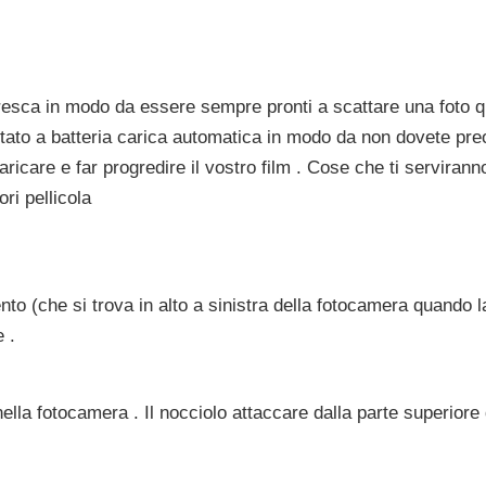
resca in modo da essere sempre pronti a scattare una foto q
tato a batteria carica automatica in modo da non dovete pr
ricare e far progredire il vostro film . Cose che ti servirann
ri pellicola
to (che si trova in alto a sinistra della fotocamera quando la i
 .
nella fotocamera . Il nocciolo attaccare dalla parte superiore 