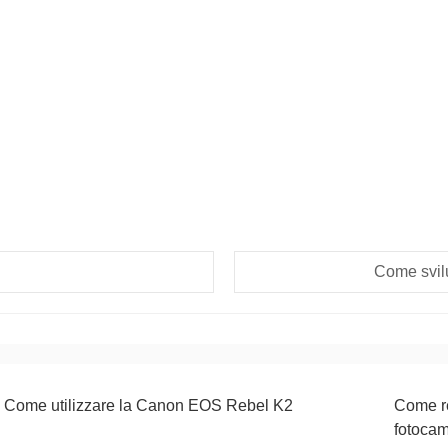
Come svil
Come utilizzare la Canon EOS Rebel K2
Come re
fotoca