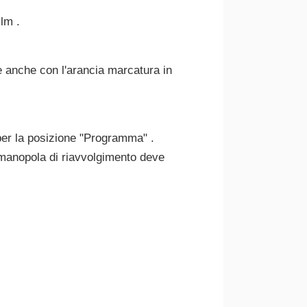
lm .
re anche con l'arancia marcatura in
 per la posizione "Programma" .
a manopola di riavvolgimento deve