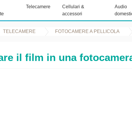
Telecamere
Cellulari &
Audio
te
accessori
domesti
TELECAMERE
FOTOCAMERE A PELLICOLA
re il film in una fotocame