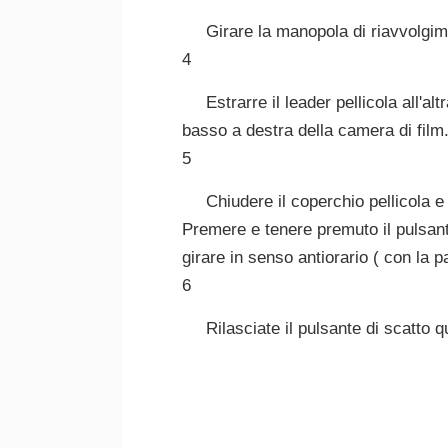
Girare la manopola di riavvolgim
4
Estrarre il leader pellicola all'
basso a destra della camera di film
5
Chiudere il coperchio pellicola 
Premere e tenere premuto il pulsante
girare in senso antiorario ( con la pa
6
Rilasciate il pulsante di scatto q