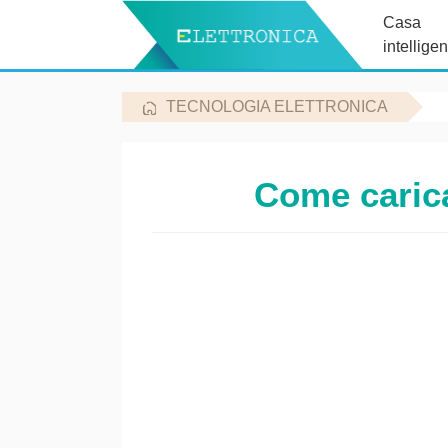
Casa
intelligen
TECNOLOGIA ELETTRONICA
Come carica