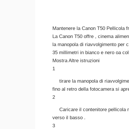
Mantenere la Canon T50 Pellicola f
La Canon T50 offre , cinema alimen
la manopola di riavvolgimento per ca
35 millimetri in bianco e nero oa colo
Mostra Altre istruzioni
1
tirare la manopola di riavvolgimen
fino al retro della fotocamera si apre
2
Caricare il contenitore pellicola 
verso il basso .
3