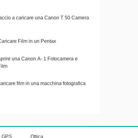
accio a caricare una Canon T 50 Camera
ricare Film in un Pentax
prire una Canon A- 1 Fotocamera e
Film
ricare film in una macchina fotografica
vi GPS
Ottica