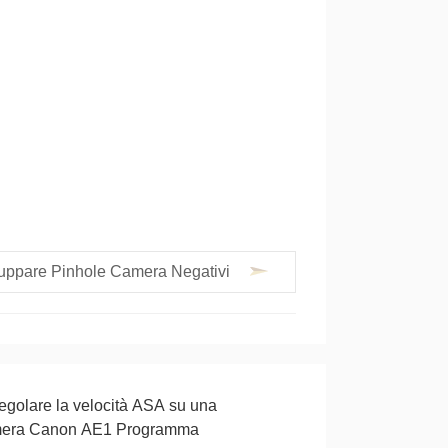
uppare Pinhole Camera Negativi
golare la velocità ASA su una
mera Canon AE1 Programma