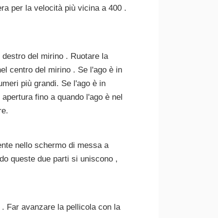
ra per la velocità più vicina a 400 .
 destro del mirino . Ruotare la
el centro del mirino . Se l'ago è in
meri più grandi. Se l'ago è in
 apertura fino a quando l'ago è nel
re.
liente nello schermo di messa a
do queste due parti si uniscono ,
. Far avanzare la pellicola con la