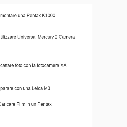
montare una Pentax K1000
ilizzare Universal Mercury 2 Camera
attare foto con la fotocamera XA
parare con una Leica M3
ricare Film in un Pentax