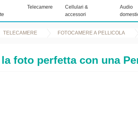
Telecamere
Cellulari &
Audio
te
accessori
domesti
TELECAMERE
FOTOCAMERE A PELLICOLA
la foto perfetta con una P