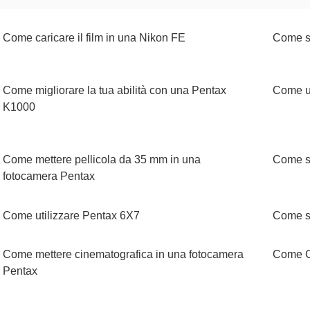
Come caricare il film in una Nikon FE
Come s
Come migliorare la tua abilità con una Pentax
Come ut
K1000
Come mettere pellicola da 35 mm in una
Come sc
fotocamera Pentax
Come utilizzare Pentax 6X7
Come s
Come mettere cinematografica in una fotocamera
Come Ca
Pentax