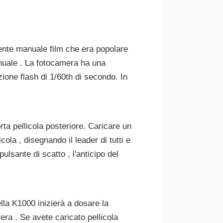
nte manuale film che era popolare
anuale . La fotocamera ha una
ione flash di 1/60th di secondo. In
rta pellicola posteriore. Caricare un
cola , disegnando il leader di tutti e
ulsante di scatto , l'anticipo del
ella K1000 inizierà a dosare la
mera . Se avete caricato pellicola