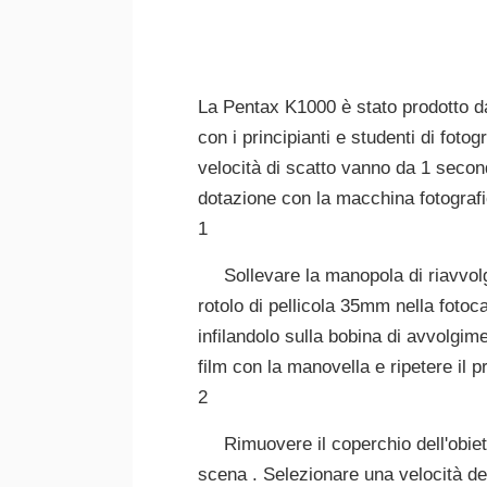
La Pentax K1000 è stato prodotto 
con i principianti e studenti di fo
velocità di scatto vanno da 1 secon
dotazione con la macchina fotografi
1
Sollevare la manopola di riavvolg
rotolo di pellicola 35mm nella fotocam
infilandolo sulla bobina di avvolgimen
film con la manovella e ripetere il 
2
Rimuovere il coperchio dell'obiet
scena . Selezionare una velocità dell