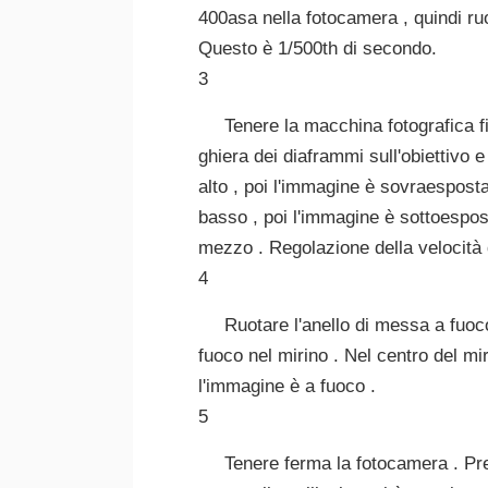
400asa nella fotocamera , quindi ruot
Questo è 1/500th di secondo.
3
Tenere la macchina fotografica fi
ghiera dei diaframmi sull'obiettivo e
alto , poi l'immagine è sovraesposta
basso , poi l'immagine è sottoespost
mezzo . Regolazione della velocità 
4
Ruotare l'anello di messa a fuoco
fuoco nel mirino . Nel centro del m
l'immagine è a fuoco .
5
Tenere ferma la fotocamera . Prem