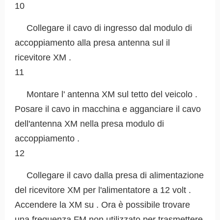
10
Collegare il cavo di ingresso dal modulo di
accoppiamento alla presa antenna sul il
ricevitore XM .
11
Montare l' antenna XM sul tetto del veicolo .
Posare il cavo in macchina e agganciare il cavo
dell'antenna XM nella presa modulo di
accoppiamento .
12
Collegare il cavo dalla presa di alimentazione
del ricevitore XM per l'alimentatore a 12 volt .
Accendere la XM su . Ora è possibile trovare
una frequenza FM non utilizzato per trasmettere