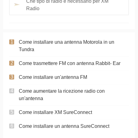
Che tipo di radio è necessario per XM
Radio
Come installare una antenna Motorola in un
Tundra
Come trasmettere FM con antenna Rabbit- Ear
Come installare un'antenna FM
Come aumentare la ricezione radio con
un'antenna
Come installare XM SureConnect
Come installare un antenna SureConnect