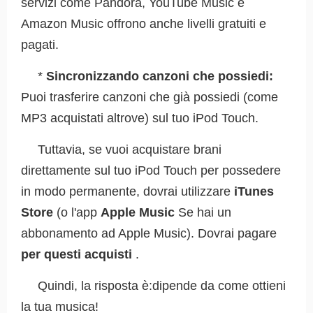
servizi come Pandora, YouTube Music e
Amazon Music offrono anche livelli gratuiti e
pagati.
*
Sincronizzando canzoni che possiedi:
Puoi trasferire canzoni che già possiedi (come
MP3 acquistati altrove) sul tuo iPod Touch.
Tuttavia, se vuoi acquistare brani
direttamente sul tuo iPod Touch per possedere
in modo permanente, dovrai utilizzare
iTunes
Store
(o l'app
Apple Music
Se hai un
abbonamento ad Apple Music). Dovrai pagare
per questi acquisti
.
Quindi, la risposta è:dipende da come ottieni
la tua musica!