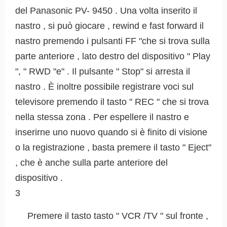
del Panasonic PV- 9450 . Una volta inserito il
nastro , si può giocare , rewind e fast forward il
nastro premendo i pulsanti FF "che si trova sulla
parte anteriore , lato destro del dispositivo " Play
", " RWD "e" . Il pulsante " Stop" si arresta il
nastro . È inoltre possibile registrare voci sul
televisore premendo il tasto " REC " che si trova
nella stessa zona . Per espellere il nastro e
inserirne uno nuovo quando si è finito di visione
o la registrazione , basta premere il tasto " Eject"
, che è anche sulla parte anteriore del
dispositivo .
3
Premere il tasto tasto " VCR /TV " sul fronte ,