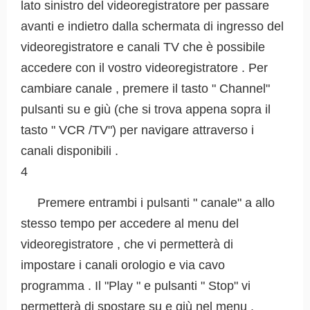
lato sinistro del videoregistratore per passare
avanti e indietro dalla schermata di ingresso del
videoregistratore e canali TV che è possibile
accedere con il vostro videoregistratore . Per
cambiare canale , premere il tasto " Channel"
pulsanti su e giù (che si trova appena sopra il
tasto " VCR /TV") per navigare attraverso i
canali disponibili .
4
Premere entrambi i pulsanti " canale" a allo
stesso tempo per accedere al menu del
videoregistratore , che vi permetterà di
impostare i canali orologio e via cavo
programma . Il "Play " e pulsanti " Stop" vi
permetterà di spostare su e giù nel menu ,