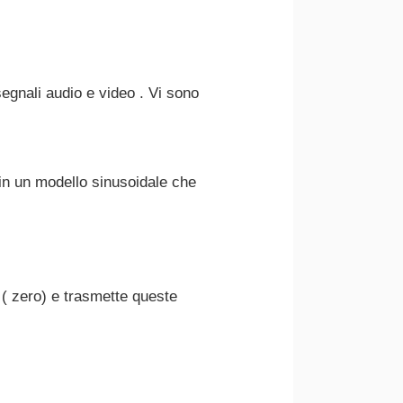
segnali audio e video . Vi sono
 in un modello sinusoidale che
" ( zero) e trasmette queste