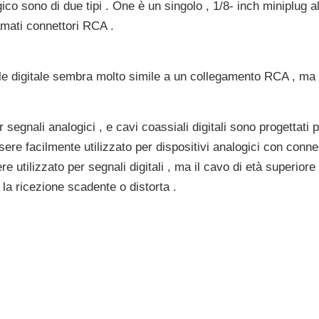
co sono di due tipi . One è un singolo , 1/8- inch miniplug al
amati connettori RCA .
e digitale sembra molto simile a un collegamento RCA , ma 
 segnali analogici , e cavi coassiali digitali sono progettati p
essere facilmente utilizzato per dispositivi analogici con co
e utilizzato per segnali digitali , ma il cavo di età superio
la ricezione scadente o distorta .