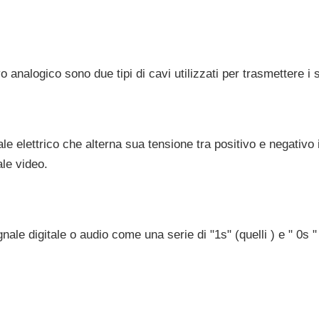
o analogico sono due tipi di cavi utilizzati per trasmettere i 
e elettrico che alterna sua tensione tra positivo e negativo
ale video.
gnale digitale o audio come una serie di "1s" (quelli ) e " 0s 