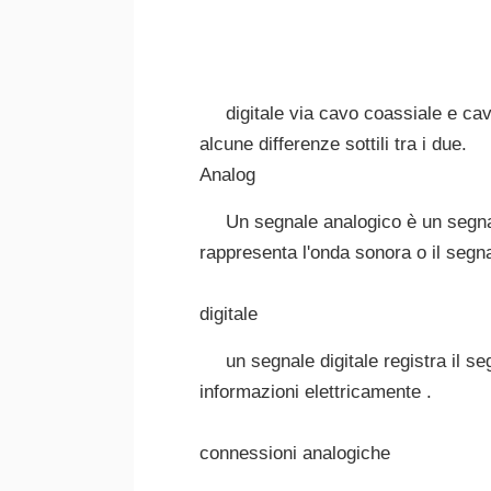
digitale via cavo coassiale e cav
alcune differenze sottili tra i due.
Analog
Un segnale analogico è un segnal
rappresenta l'onda sonora o il segn
digitale
un segnale digitale registra il se
informazioni elettricamente .
connessioni analogiche