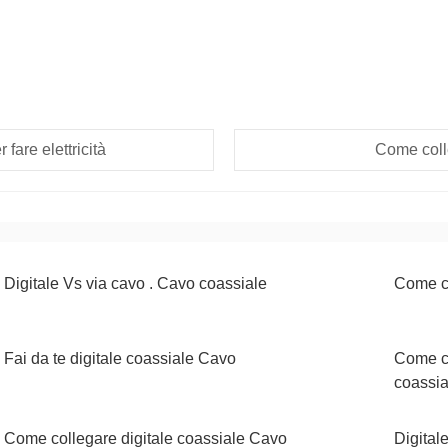
are elettricità
Come coll
Digitale Vs via cavo . Cavo coassiale
Come co
Fai da te digitale coassiale Cavo
Come co
coassia
Come collegare digitale coassiale Cavo
Digital