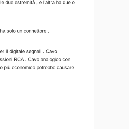
le due estremità , e l'altra ha due o
ha solo un connettore .
er il digitale segnali . Cavo
nnessioni RCA . Cavo analogico con
re o più economico potrebbe causare