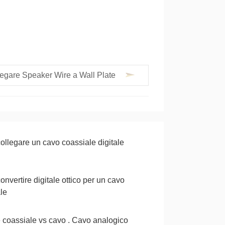
egare Speaker Wire a Wall Plate
llegare un cavo coassiale digitale
nvertire digitale ottico per un cavo
le
e coassiale vs cavo . Cavo analogico