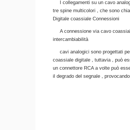
I collegamenti su un cavo analogi
tre spine multicolori , che sono chi
Digitale coassiale Connessioni
A connessione via cavo coassial
intercambiabilità
cavi analogici sono progettati per
coassiale digitale , tuttavia , può 
un connettore RCA a volte può esser
il degrado del segnale , provocando 