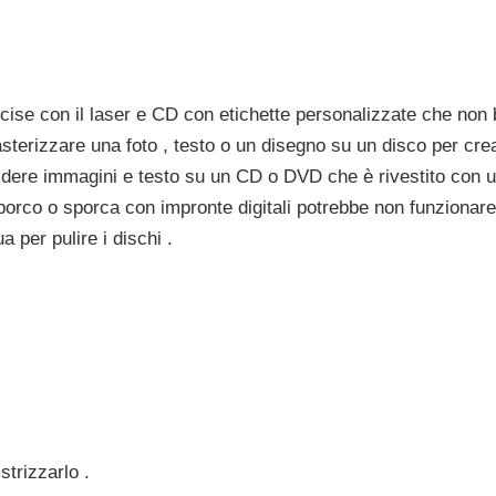
cise con il laser e CD con etichette personalizzate che non
sterizzare una foto , testo o un disegno su un disco per crea
cidere immagini e testo su un CD o DVD che è rivestito con un
porco o sporca con impronte digitali potrebbe non funzionare 
a per pulire i dischi .
trizzarlo .