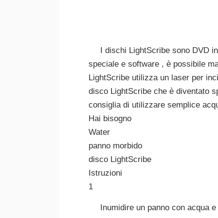
I dischi LightScribe sono DVD in
speciale e software , è possibile ma
LightScribe utilizza un laser per in
disco LightScribe che è diventato s
consiglia di utilizzare semplice acqu
Hai bisogno
Water
panno morbido
disco LightScribe
Istruzioni
1
Inumidire un panno con acqua e s