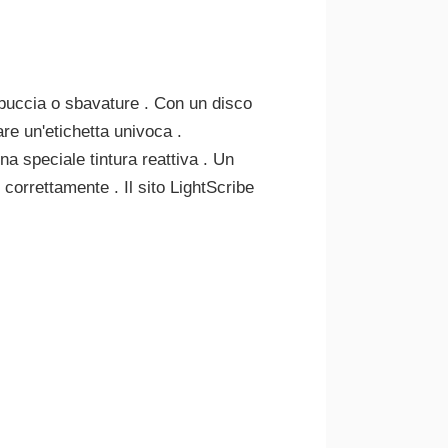
 buccia o sbavature . Con un disco
re un'etichetta univoca .
a speciale tintura reattiva . Un
correttamente . Il sito LightScribe