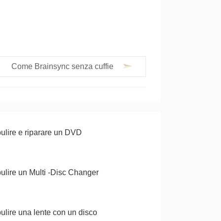
Come Brainsync senza cuffie
lire e riparare un DVD
lire un Multi -Disc Changer
lire una lente con un disco