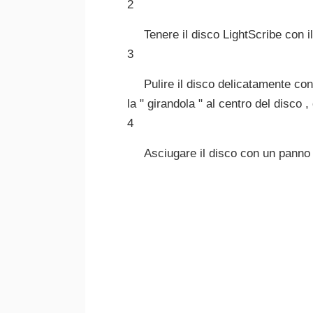
2
Tenere il disco LightScribe con il 
3
Pulire il disco delicatamente con 
la " girandola " al centro del disco 
4
Asciugare il disco con un panno 