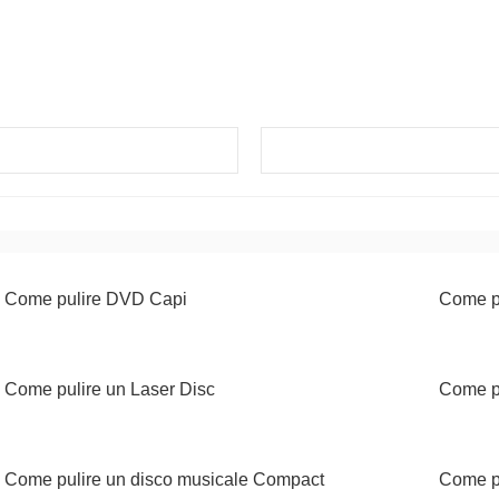
Come pulire DVD Capi
Come pu
Come pulire un Laser Disc
Come pu
Come pulire un disco musicale Compact
Come pu