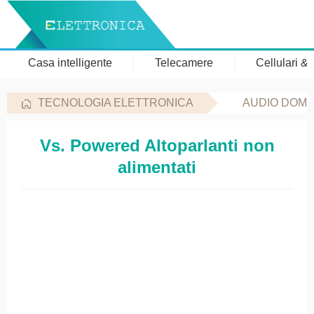
Casa intelligente
Telecamere
Cellulari &
TECNOLOGIA ELETTRONICA
AUDIO DOME
Vs. Powered Altoparlanti non
alimentati