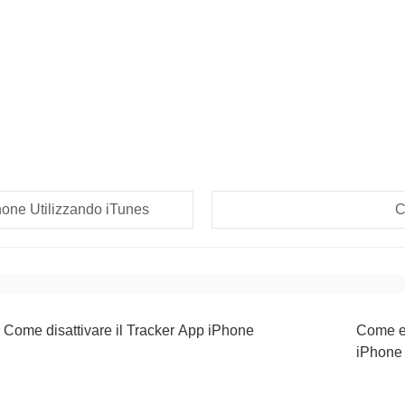
one Utilizzando iTunes
C
Come disattivare il Tracker App iPhone
Come el
iPhone