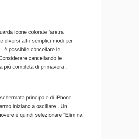
uarda icone colorate faretra
e diversi altri semplici modi per
 - è possibile cancellare le
 Considerare cancellando le
ia più completa di primavera .
 schermata principale di iPhone .
ermo iniziano a oscillare . Un
imuovere e quindi selezionare "Elimina