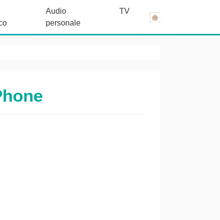
Audio
TV
co
personale
Phone