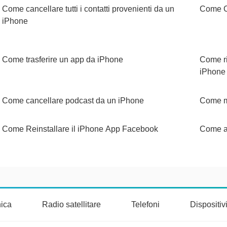
Come cancellare tutti i contatti provenienti da un
Come C
iPhone
Come trasferire un app da iPhone
Come r
iPhone
Come cancellare podcast da un iPhone
Come m
Come Reinstallare il iPhone App Facebook
Come a
nica
Radio satellitare
Telefoni
Dispositi