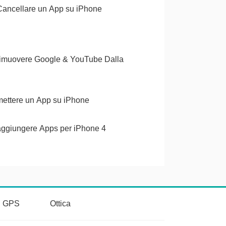
ancellare un App su iPhone
imuovere Google & YouTube Dalla
ettere un App su iPhone
ggiungere Apps per iPhone 4
vi GPS
Ottica