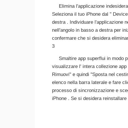
Elimina l'applicazione indesidera
Seleziona il tuo iPhone dal " Devices
destra . Individuare l'applicazione ne
nell'angolo in basso a destra per in
confermare che si desidera eliminar
3
Smaltire app superflui in modo pe
visualizzare l' intera collezione ap
Rimuovi" e quindi "Sposta nel cestin
elenco nella barra laterale e fare cl
processo di sincronizzazione e sceg
iPhone . Se si desidera reinstallar