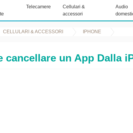
Telecamere
Cellulari &
Audio
te
accessori
domesti
CELLULARI & ACCESSORI
IPHONE
 cancellare un App Dalla i