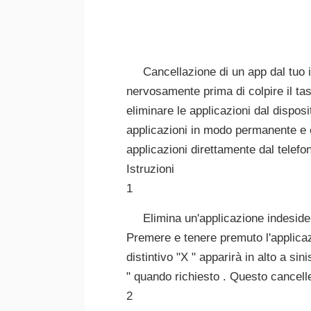
Cancellazione di un app dal tuo
nervosamente prima di colpire il tas
eliminare le applicazioni dal disposi
applicazioni in modo permanente e 
applicazioni direttamente dal telefo
Istruzioni
1
Elimina un'applicazione indesider
Premere e tenere premuto l'applicazi
distintivo "X " apparirà in alto a si
" quando richiesto . Questo cancelle
2