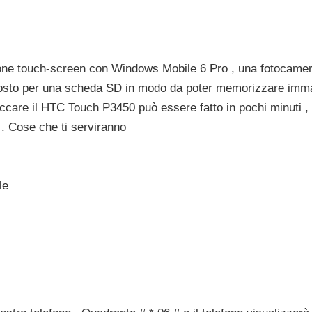
e touch-screen con Windows Mobile 6 Pro , una fotocamera
posto per una scheda SD in modo da poter memorizzare immag
occare il HTC Touch P3450 può essere fatto in pochi minuti , c
 . Cose che ti serviranno
le