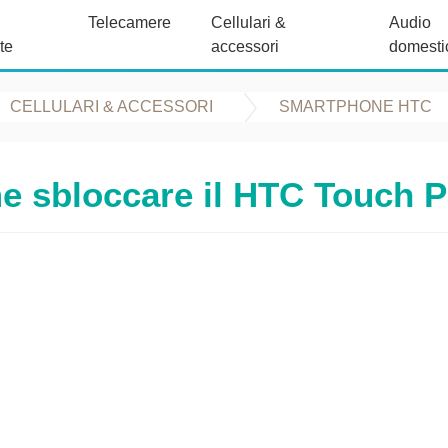
Telecamere
Cellulari &
Audio
te
accessori
domesti
CELLULARI & ACCESSORI
SMARTPHONE HTC
 sbloccare il HTC Touch 