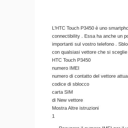
L'HTC Touch P3450 è uno smartphon
connectibility . Essa ha anche un 
importanti sul vostro telefono . Sbl
con qualsiasi vettore che si sceglie
HTC Touch P3450
numero IMEI
numero di contatto del vettore attua
codice di sblocco
carta SIM
di New vettore
Mostra Altre istruzioni
1