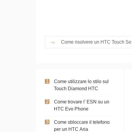
Come risolvere un HTC Touch Se
Come utilizzare lo stilo sul
Touch Diamond HTC
Come trovare l' ESN su un
HTC Evo Phone
Come sbloccare il telefono
per un HTC Aria