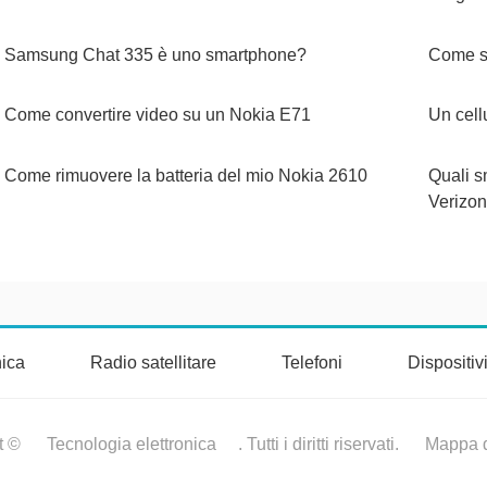
Samsung Chat 335 è uno smartphone?
Come si
Come convertire video su un Nokia E71
Un cell
Come rimuovere la batteria del mio Nokia 2610
Quali s
Verizo
nica
Radio satellitare
Telefoni
Dispositi
t ©
Tecnologia elettronica
. Tutti i diritti riservati.
Mappa d