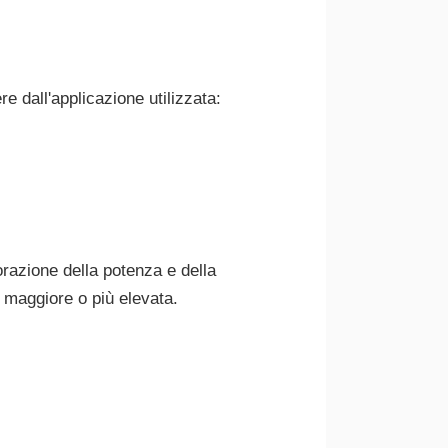
e dall'applicazione utilizzata:
orazione della potenza e della
e maggiore o più elevata.