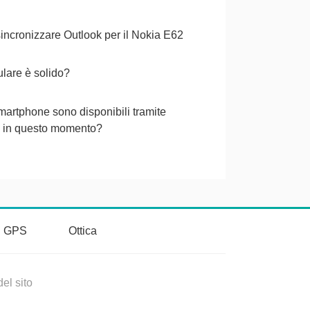
ncronizzare Outlook per il Nokia E62
ulare è solido?
martphone sono disponibili tramite
n in questo momento?
vi GPS
Ottica
el sito