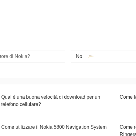
tore di Nokia?
No
Qual è una buona velocità di download per un
Come fa
telefono cellulare?
Come utilizzare il Nokia 5800 Navigation System
Come re
Ringer