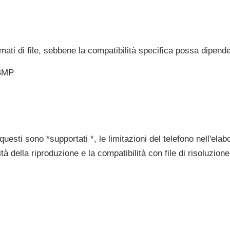
ati di file, sebbene la compatibilità specifica possa dipender
BMP
esti sono *supportati *, le limitazioni del telefono nell'elab
tà della riproduzione e la compatibilità con file di risoluzion