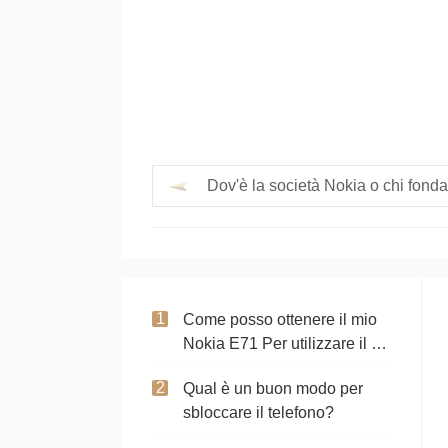
Dov'è la società Nokia o chi fonda
Come posso ottenere il mio
Nokia E71 Per utilizzare il Wi
- Fi per Ricerca Web
Qual è un buon modo per
sbloccare il telefono?