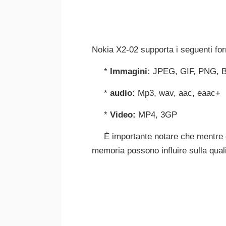
Nokia X2-02 supporta i seguenti form
*
Immagini:
JPEG, GIF, PNG, 
*
audio:
Mp3, wav, aac, eaac+
*
Video:
MP4, 3GP
È importante notare che mentre qu
memoria possono influire sulla quali