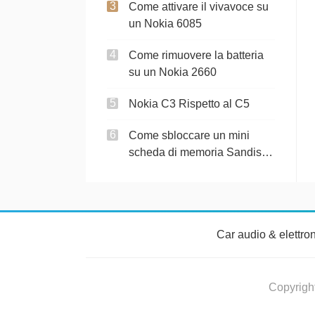
Come attivare il vivavoce su
un Nokia 6085
Come rimuovere la batteria
su un Nokia 2660
Nokia C3 Rispetto al C5
Come sbloccare un mini
scheda di memoria Sandisk
Nokia
Car audio & elettro
Copyrigh