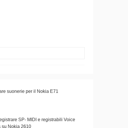
re suonerie per il Nokia E71
gistrare SP- MIDI e registrabili Voice
s su Nokia 2610