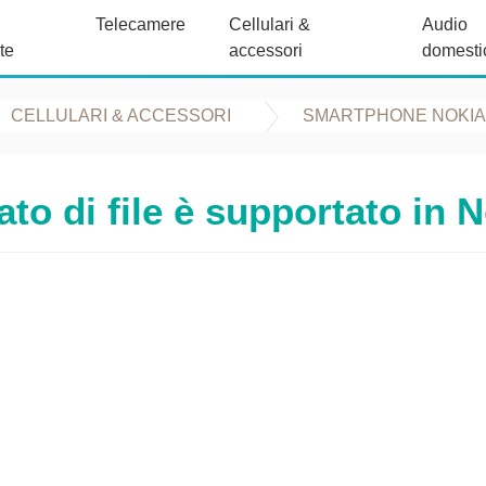
Telecamere
Cellulari &
Audio
te
accessori
domesti
CELLULARI & ACCESSORI
SMARTPHONE NOKIA
to di file è supportato in 