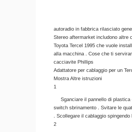
autoradio in fabbrica rilasciato ge
Stereo aftermarket includono altre ca
Toyota Tercel 1995 che vuole instal
alla macchina . Cose che ti servira
cacciavite Phillips
Adattatore per cablaggio per un Ter
Mostra Altre istruzioni
1
Sganciare il pannello di plastica
switch sbrinamento . Svitare le quattr
. Scollegare il cablaggio spingendo l
2