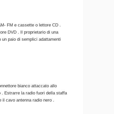
 AM- FM e cassette o lettore CD .
tore DVD . Il proprietario di una
 un paio di semplici adattamenti
onnettore bianco attaccato allo
. Estrarre la radio fuori della staffa
e il cavo antenna radio nero .