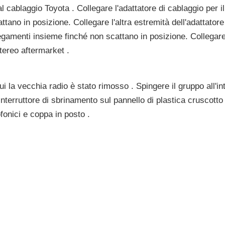
l cablaggio Toyota . Collegare l'adattatore di cablaggio per i
tano in posizione. Collegare l'altra estremità dell'adattatore
legamenti insieme finché non scattano in posizione. Collegare
stereo aftermarket .
cui la vecchia radio è stato rimosso . Spingere il gruppo all'i
interruttore di sbrinamento sul pannello di plastica cruscotto 
ofonici e coppa in posto .