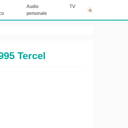
Audio
TV
co
personale
995 Tercel