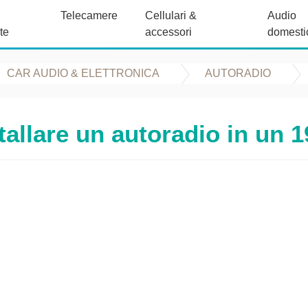
Telecamere
Cellulari &
Audio
te
accessori
domesti
CAR AUDIO & ELETTRONICA
AUTORADIO
allare un autoradio in un 1