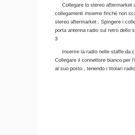
Collegare lo stereo aftermarket a
collegamenti insieme finché non scat
stereo aftermarket . Spingere i col
porta antenna radio sul retro dello 
3
Inserire la radio nelle staffe da 
Collegare il connettore bianco per l'
al suo posto , tenendo i titolari radi