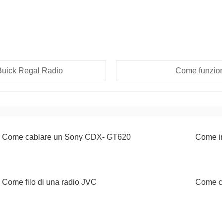
 Buick Regal Radio
Come funzio
Come cablare un Sony CDX- GT620
Come i
Come filo di una radio JVC
Come c