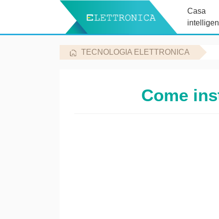
Casa
intelligen
TECNOLOGIA ELETTRONICA
Come inst