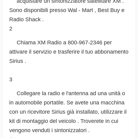
acquistare un sintonizzatore satellitare XM .
Sono disponibili presso Wal - Mart , Best Buy e
Radio Shack .
2
Chiama XM Radio a 800-967-2346 per
attivare il servizio e trasferire il tuo abbonamento
Sirius .
3
Collegare la radio e l'antenna ad una unità o
in automobile portatile. Se avete una macchina
con un ricevitore Sirius già installato, utilizzare il
kit di montaggio del veicolo . Troverete in cui
vengono venduti i sintonizzatori .